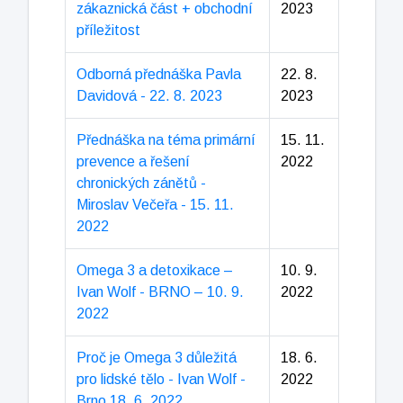
zákaznická část + obchodní
2023
příležitost
Odborná přednáška Pavla
22. 8.
Davidová - 22. 8. 2023
2023
Přednáška na téma primární
15. 11.
prevence a řešení
2022
chronických zánětů -
Miroslav Večeřa - 15. 11.
2022
Omega 3 a detoxikace –
10. 9.
Ivan Wolf - BRNO – 10. 9.
2022
2022
Proč je Omega 3 důležitá
18. 6.
pro lidské tělo - Ivan Wolf -
2022
Brno 18. 6. 2022