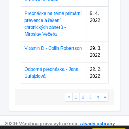
Přednáška na téma primární
5. 4.
prevence a řešení
2022
chronických zánětů -
Miroslav Večeřa
Vitamin D - Collin Robertson
29. 3.
2022
Odborná přednáška - Jana
22. 2.
Šufajzlová
2022
«
1
2
3
4
»
2020+ Všechna práva vyhrazena.
zásady ochrany