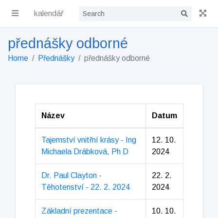
kalendář
přednášky odborné
Home
Přednášky
přednášky odborné
Název
Datum
Tajemství vnitřní krásy - Ing
12. 10.
Michaela Drábková, Ph D
2024
Dr. Paul Clayton -
22. 2.
Těhotenství - 22. 2. 2024
2024
Základní prezentace -
10. 10.