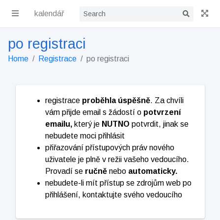
kalendář
po registraci
Home
Registrace
po registraci
registrace
proběhla úspěšně
. Za chvíli
vám přijde email s žádostí o
potvrzení
emailu,
který je
NUTNO
potvrdit, jinak se
nebudete moci přihlásit
přiřazování přístupových práv nového
uživatele je plně v režii vašeho vedoucího.
Provadí se
ručně
nebo
automaticky.
nebudete-li mít přístup se zdrojům web po
přihlášení, kontaktujte svého vedoucího