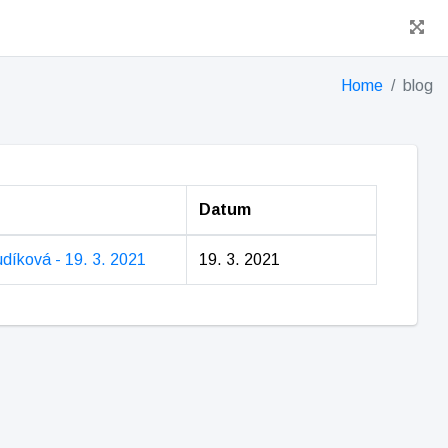
Home
blog
Datum
díková - 19. 3. 2021
19. 3. 2021